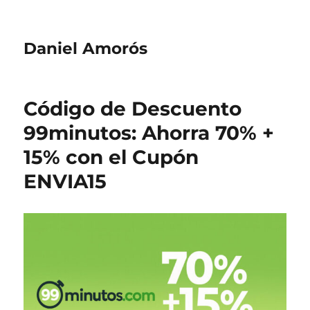
Daniel Amorós
Código de Descuento
99minutos: Ahorra 70% +
15% con el Cupón
ENVIA15