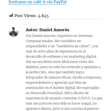
Invítame un café ☕ vía PayPa
l
Post Views:
4.845
Autor:
Daniel Amorós
Soy Daniel Amorós, ingeniero en Sistemas
Computacionales. Me considero un
emprendedor y un "marketero de clóset", con
más de ocho años de experiencia en el
desarrollo de software y en marketing digital.
Soy un excelente nexo ideal entre estos dos
ámbitos, pues no solo los entiendo y optimizo a
la perfección, sino que también logro
integrarlos de manera eficaz. Ayudo a empresas,
emprendedores y agencias que buscan
orientación en el ámbito digital. Me especializo
en desarrollo FrontEnd, SEO y diseño de
experiencia de usuario e interfaz (UX/UI). Lo que
más me gusta en esta vida es hacer magia, no
aparezco dinero, pero si una sonrisa al parecer