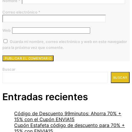
Nombre
*
Correo electrónico
*
Web
Guarda mi nombre, correo electrónico y web en este navegador
para la próxima vez que comente.
Buscar
BUSCAR
Entradas recientes
Código de Descuento 99minutos: Ahorra 70% +
15% con el Cupón ENVIA15
Cupón Estafeta código de descuento para 70% +
15% con ENVIA15