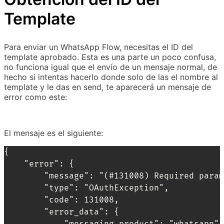
Template
Para enviar un WhatsApp Flow, necesitas el ID del
template aprobado. Esta es una parte un poco confusa,
no funciona igual que el envío de un mensaje normal, de
hecho si intentas hacerlo donde solo de las el nombre al
template y le das en send, te aparecerá un mensaje de
error como este:
El mensaje es el siguiente:
{

	"error": {

		"message": "(#131008) Required parameter is missing",

		"type": "OAuthException",

		"code": 131008,

		"error_data": {

			"messaging_product": "whatsapp",
