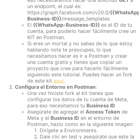
un endpoint, el cual es:
https://graph.facebook.com/v20.0/
{{WhatsAp
Business-ID}}
/message_templates
El
{{WhatsApp-Business-ID}}
es el ID de tu
cuenta, para poderlo hacer fácilmente cree un
KIT en Postman.
Si eres un mortal y no sabes de lo que estoy
hablando note te preocupes, lo que
necesitamos hacer es ir a Postman y crear
una cuenta gratis y tienes que copiar un
proyecto que cree para hacerlo fácilmente
siguiendo este tutorial. Puedes hacer un fork
de este kit
aquí
.
Configura el Entorno en Postman
:
Una vez hiciste fork al kit tienes que
configurar los datos de tu cuenta de Meta,
para eso necesitamos tu
Business ID
Asegúrate de agregar el
Access Token
de
Meta y el
Business ID
en el entorno de
Postman, hazlo como en la siguiente imagen:
Dirígete a Environments.
Dale clic en test y asegúrate que este la