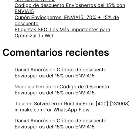
Código de descuento Envíosperros del 15% con
ENVIA15
Cupón Envíosperros: ENVIA15 70% + 15% de
descuento
Etiquetas SEO: Las Más Importantes para
Optimizar tu Web
Comentarios recientes
Daniel Amorós
en
Código de descuento
Envíosperros del 15% con ENVIA15
Monoica Fernán
en
Código de descuento
Envíosperros del 15% con ENVIA15
Jose
en
Solved error RuntimeError [400] [131008]
in make.com for WhatsApp Flow
Daniel Amorós
en
Código de descuento
Envíosperros del 15% con ENVIA15