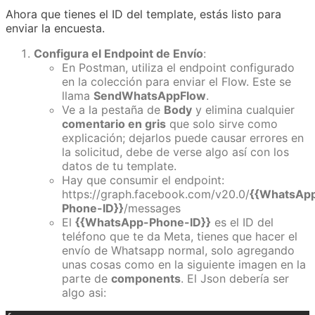
Ahora que tienes el ID del template, estás listo para
enviar la encuesta.
Configura el Endpoint de Envío
:
En Postman, utiliza el endpoint configurado
en la colección para enviar el Flow. Este se
llama
SendWhatsAppFlow
.
Ve a la pestaña de
Body
y elimina cualquier
comentario en gris
que solo sirve como
explicación; dejarlos puede causar errores en
la solicitud, debe de verse algo así con los
datos de tu template.
Hay que consumir el endpoint:
https://graph.facebook.com/v20.0/
{{WhatsAp
Phone-ID}}
/messages
El
{{WhatsApp-Phone-ID}}
es el ID del
teléfono que te da Meta, tienes que hacer el
envío de Whatsapp normal, solo agregando
unas cosas como en la siguiente imagen en la
parte de
components
. El Json debería ser
algo asi: