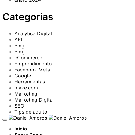
Categorías
Analytica Digital
API
Bing
Blog
eCommerce
Emprendimiento
Facebook Meta
Google
Herramientas
make.com
Marketing
Marketing Digital
SEO
Tips de adulto
Inicio
Sobre Daniel