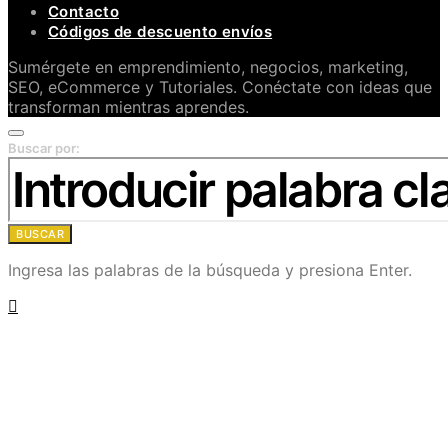
Contacto
Códigos de descuento envíos
Sumérgete en emprendimiento, negocios, marketing,
SEO, eCommerce y Tutoriales. Conéctate con ideas que
transforman mientras aprendes.
Buscar por:
BUSCAR
Ingresa las palabras de la búsqueda y presiona Enter.