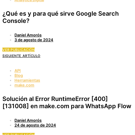
¿Qué es y para qué sirve Google Search
Console?
Daniel Amorós
3 de agosto de 2024
VER PUBLICACIÓN
SIGUIENTE ARTÍCULO
API
Blog
Herramientas
make.com
Solución al Error RuntimeError [400]
[131008] en make.com para WhatsApp Flow
Daniel Amorós
24 de agosto de 2024
VER PUBLICACIÓN