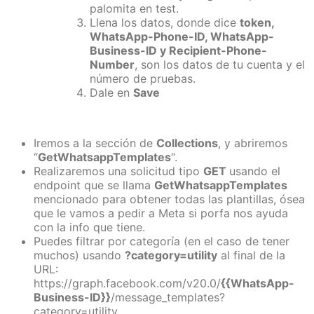
palomita en test.
Llena los datos, donde dice
token,
WhatsApp-Phone-ID, WhatsApp-
Business-ID y Recipient-Phone-
Number
, son los datos de tu cuenta y el
número de pruebas.
Dale en
Save
Iremos a la sección de
Collections
, y abriremos
“
GetWhatsappTemplates
“.
Realizaremos una solicitud tipo
GET
usando el
endpoint que se llama
GetWhatsappTemplates
mencionado para obtener todas las plantillas, ósea
que le vamos a pedir a Meta si porfa nos ayuda
con la info que tiene.
Puedes filtrar por categoría (en el caso de tener
muchos) usando
?category=utility
al final de la
URL:
https://graph.facebook.com/v20.0/
{{WhatsApp-
Business-ID}}
/message_templates?
category=utility