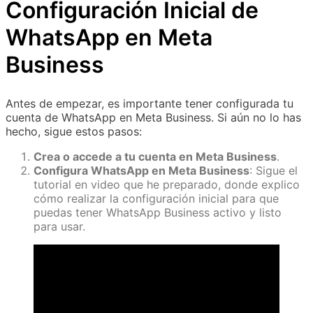
Configuración Inicial de
WhatsApp en Meta
Business
Antes de empezar, es importante tener configurada tu
cuenta de WhatsApp en Meta Business. Si aún no lo has
hecho, sigue estos pasos:
Crea o accede a tu cuenta en Meta Business
.
Configura WhatsApp en Meta Business
: Sigue el
tutorial en video que he preparado, donde explico
cómo realizar la configuración inicial para que
puedas tener WhatsApp Business activo y listo
para usar.