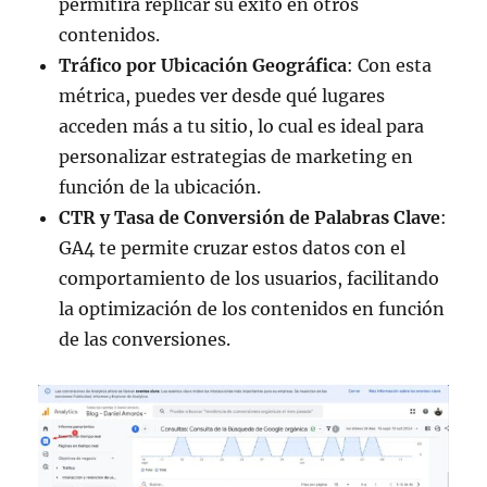
permitirá replicar su éxito en otros
contenidos.
Tráfico por Ubicación Geográfica
: Con esta
métrica, puedes ver desde qué lugares
acceden más a tu sitio, lo cual es ideal para
personalizar estrategias de marketing en
función de la ubicación.
CTR y Tasa de Conversión de Palabras Clave
:
GA4 te permite cruzar estos datos con el
comportamiento de los usuarios, facilitando
la optimización de los contenidos en función
de las conversiones.