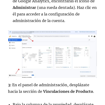
de Google Analytics, encontrarás el icono de
Administrar
(una rueda dentada). Haz clic en
él para acceder a la configuración de
administración de la cuenta.
3:
En el panel de administración, desplázate
hacia la sección de
Vinculaciones de Producto
.
Bajo la columna de la propiedad, desplázate