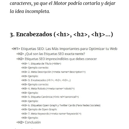
caracteres, ya que el Motor podría cortarla y dejar
la idea incompleta.
3. Encabezados (<h1>, <h2>, <h3>…)