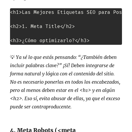
<h1>Las Mejores Etiquetas SEO para Posicio
<h2>1. Meta Title</h2>

<h3>¿Cómo optimizarlo?</h3>
💡
Ya sé lo que estás pensando: “¿También deben
incluir palabras clave?” ¡Sí! Deben integrarse de
forma natural y lógica con el contenido del sitio.
No es necesario ponerlas en todos los encabezados,
pero al menos deben estar en el
<h1>
y en algún
<h2>
. Eso sí, evita abusar de ellas, ya que el exceso
puede ser contraproducente.
4. Meta Robots (<meta