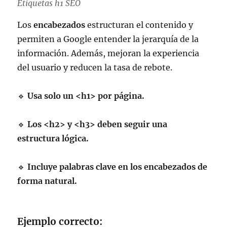
Etiquetas h1 SEO
Los
encabezados
estructuran el contenido y
permiten a Google entender la jerarquía de la
información. Además, mejoran la experiencia
del usuario y reducen la tasa de rebote.
🔹
Usa solo un
<h1>
por página.
🔹
Los
<h2>
y
<h3>
deben seguir una
estructura lógica.
🔹
Incluye palabras clave en los encabezados de
forma natural.
Ejemplo correcto: