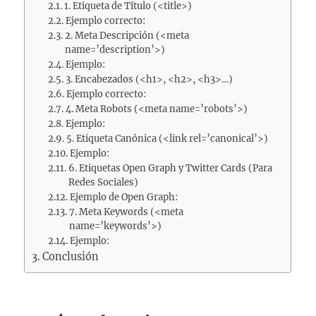
1. Etiqueta de Título (<title>)
Ejemplo correcto:
2. Meta Descripción (<meta
name=’description’>)
Ejemplo:
3. Encabezados (<h1>, <h2>, <h3>…)
Ejemplo correcto:
4. Meta Robots (<meta name=’robots’>)
Ejemplo:
5. Etiqueta Canónica (<link rel=’canonical’>)
Ejemplo:
6. Etiquetas Open Graph y Twitter Cards (Para
Redes Sociales)
Ejemplo de Open Graph:
7. Meta Keywords (<meta
name=’keywords’>)
Ejemplo:
Conclusión